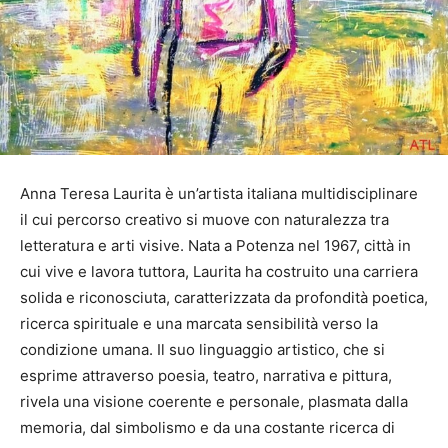
Anna Teresa Laurita è un’artista italiana multidisciplinare
il cui percorso creativo si muove con naturalezza tra
letteratura e arti visive. Nata a Potenza nel 1967, città in
cui vive e lavora tuttora, Laurita ha costruito una carriera
solida e riconosciuta, caratterizzata da profondità poetica,
ricerca spirituale e una marcata sensibilità verso la
condizione umana. Il suo linguaggio artistico, che si
esprime attraverso poesia, teatro, narrativa e pittura,
rivela una visione coerente e personale, plasmata dalla
memoria, dal simbolismo e da una costante ricerca di