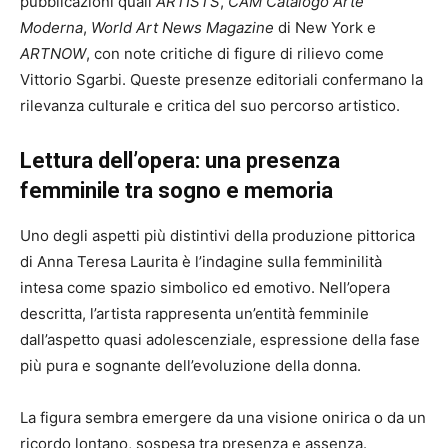
pubblicazioni quali
ARTISTS
,
CAM Catalogo Arte
Moderna
,
World Art News Magazine
di New York e
ARTNOW
, con note critiche di figure di rilievo come
Vittorio Sgarbi. Queste presenze editoriali confermano la
rilevanza culturale e critica del suo percorso artistico.
Lettura dell’opera: una presenza
femminile tra sogno e memoria
Uno degli aspetti più distintivi della produzione pittorica
di Anna Teresa Laurita è l’indagine sulla femminilità
intesa come spazio simbolico ed emotivo. Nell’opera
descritta, l’artista rappresenta un’entità femminile
dall’aspetto quasi adolescenziale, espressione della fase
più pura e sognante dell’evoluzione della donna.
La figura sembra emergere da una visione onirica o da un
ricordo lontano, sospesa tra presenza e assenza.