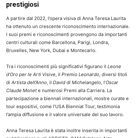
prestigiosi
A partire dal 2022, l’opera visiva di Anna Teresa Laurita
ha ottenuto un crescente riconoscimento internazionale.
I suoi premi e riconoscimenti provengono da importanti
centri culturali come Barcellona, Parigi, Londra,
Bruxelles, New York, Dubai e Montecarlo.
Tra i riconoscimenti più significativi figurano il
Leone
d’Oro per le Arti Visive
, il
Premio Leonardo
, diversi titoli
di
Artista dell’Anno
, il
David di Michelangelo
, l’
Oscar
Claude Monet
e numerosi Premi alla Carriera. La
partecipazione a biennali internazionali, mostre curate e
tour espositivi, come l’USA Biennial Tour, testimonia
l’ampia diffusione e il valore universale del suo lavoro.
Anna Teresa Laurita è stata inoltre inserita in importanti