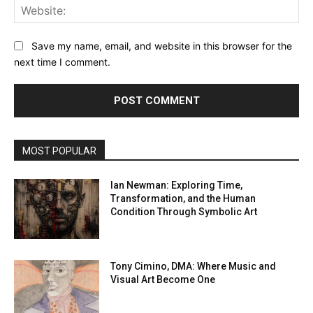
Web
Save my name, email, and website in this browser for the
next time I comment.
MOST POPULAR
Ian Newman: Exploring Time,
Transformation, and the Human
Condition Through Symbolic Art
Tony Cimino, DMA: Where Music and
Visual Art Become One