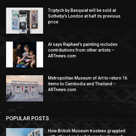
Triptych by Basquiat will be sold at
Sotheby’s London at half its previous
price
AI says Raphael’s painting includes
contributions from other artists –
ARTnews.com
Metropolitan Museum of Art to return 16
items to Cambodia and Thailand –
ARTnews.com
POPULAR POSTS
How British Museum trustees grappled