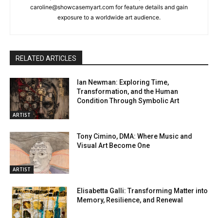
caroline@showcasemyart.com for feature details and gain
exposure to a worldwide art audience.
RELATED ARTICLES
Ian Newman: Exploring Time,
Transformation, and the Human
Condition Through Symbolic Art
ARTIST
Tony Cimino, DMA: Where Music and
Visual Art Become One
ARTIST
Elisabetta Galli: Transforming Matter into
Memory, Resilience, and Renewal