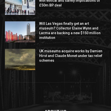
with ethical and safety implications of
£50m BP deal
Will Las Vegas finally get an art
museum? Collector Elaine Wynn and
Lacma are backing a new $150 million
institution
UK museums acquire works by Damien
Hirst and Claude Monet under tax relief
schemes