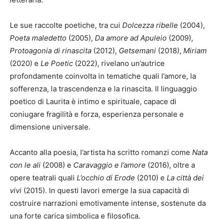
Le sue raccolte poetiche, tra cui
Dolcezza ribelle
(2004),
Poeta maledetto
(2005),
Da amore ad Apuleio
(2009),
Protoagonia di rinascita
(2012),
Getsemani
(2018),
Miriam
(2020) e
Le Poetic
(2022), rivelano un’autrice
profondamente coinvolta in tematiche quali l’amore, la
sofferenza, la trascendenza e la rinascita. Il linguaggio
poetico di Laurita è intimo e spirituale, capace di
coniugare fragilità e forza, esperienza personale e
dimensione universale.
Accanto alla poesia, l’artista ha scritto romanzi come
Nata
con le ali
(2008) e
Caravaggio e l’amore
(2016), oltre a
opere teatrali quali
L’occhio di Erode
(2010) e
La città dei
vivi
(2015). In questi lavori emerge la sua capacità di
costruire narrazioni emotivamente intense, sostenute da
una forte carica simbolica e filosofica.